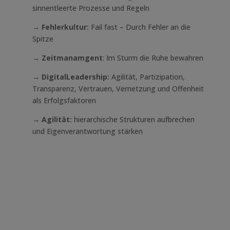
sinnentleerte Prozesse und Regeln
→ Fehlerkultur:
Fail fast – Durch Fehler an die
Spitze
→
Zeitmanamgent
: Im Sturm die Ruhe bewahren
→ DigitalLeadership:
Agilität, Partizipation,
Transparenz, Vertrauen, Vernetzung und Offenheit
als Erfolgsfaktoren
→ Agilität:
hierarchische Strukturen aufbrechen
und Eigenverantwortung stärken