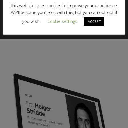
This website uses cookies to improve your experience.
VIEW ALL
We'll assume you're ok with this, but you can opt-out if
you wish.
Cookie settings
ACCEPT