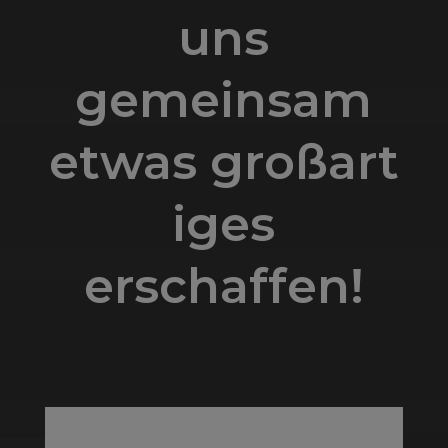
uns
gemeinsam
etwas großart
iges
erschaffen!